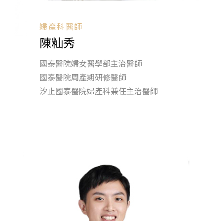
婦產科醫師
陳籼秀
國泰醫院婦女醫學部主治醫師
國泰醫院周產期研修醫師
汐止國泰醫院婦產科兼任主治醫師