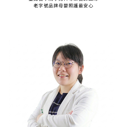
老字號品牌母嬰照護最安心