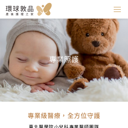
專業照護
專業級醫療，全方位守護
臺北醫學院小兒科專業醫師團隊