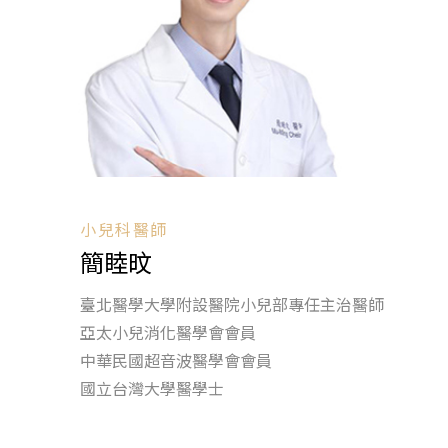
小兒科醫師
簡睦旼
臺北醫學大學附設醫院小兒部專任主治醫師
亞太小兒消化醫學會會員
中華民國超音波醫學會會員
國立台灣大學醫學士