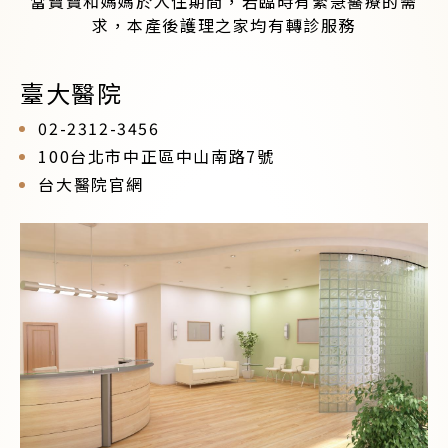
當寶寶和媽媽於入住期間，若臨時有緊急醫療的需
求，本產後護理之家均有轉診服務
臺大醫院
02-2312-3456
100台北市中正區中山南路7號
台大醫院官網