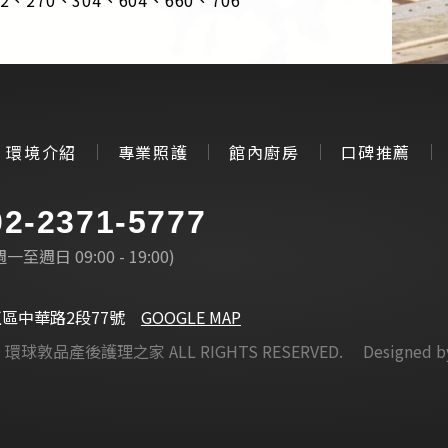
環境介紹
專業照護
館內廚房
口碑推薦
02-2371-5777
週一至週日 09:00 - 19:00)
正區中華路2段77號
GOOGLE MAP
T © 環球敦品產後護理之家
ALL RIGHTS RESERVED.
Designed 