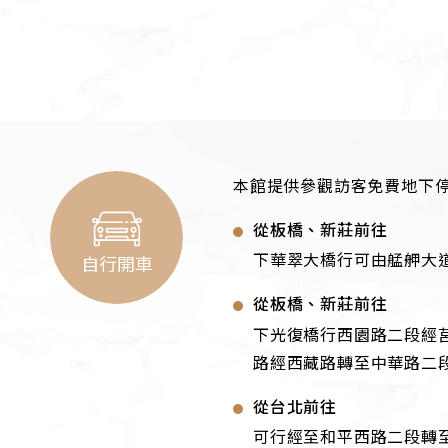
本館提供參觀訪客免費地下
從板橋、新莊前往
下華翠大橋行可由艋舺大
自行開車
從板橋、新莊前往
下光復橋行西園路二段經
路經西藏路轉至中華路二
從台北前往
可行經至和平西路二段轉