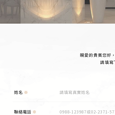
親愛的貴賓您好
請填寫
姓名
※
聯絡電話
※