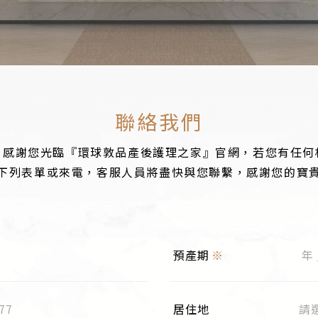
聯絡我們
，感謝您光臨『環球敦品產後護理之家』官網，若您有任何
下列表單或來電，客服人員將盡快與您聯繫，感謝您的寶
預產期
※
居住地
請