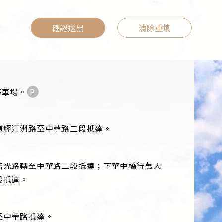
確認送出
清除重填
停車場。
P
道經汀洲路至中華路二段抵達。
莒光路轉至中華路二段抵達；下華中橋行萬大
段抵達。
至中華路抵達。