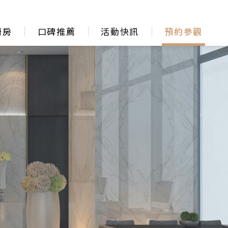
廚房
口碑推薦
活動快訊
預約參觀