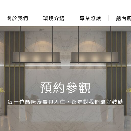
關於我們
環境介紹
專業照護
館內
預約參觀
每一位媽咪及寶貝入住，都是對我們最好鼓勵