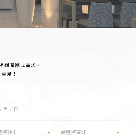
相關問題或需求，
貴意見！
選擇縣市
請選擇區域