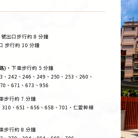
2 號出口步行約 8 分鐘
口 步行約 10 分鐘
路)，
下車步行約 5 分鐘
23、242、246、249、250、253、260、
70、671、673、956
車步行約 7 分鐘
5、310、651、656、658、701、仁愛幹線
車步行約 8 分鐘
2、270、304、604、660、706