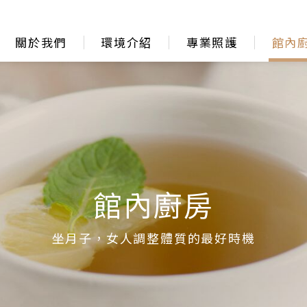
關於我們
環境介紹
專業照護
館內
館內廚房
坐月子，女人調整體質的最好時機