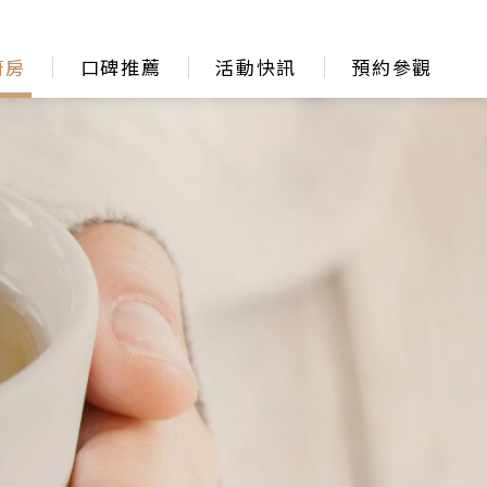
廚房
口碑推薦
活動快訊
預約參觀