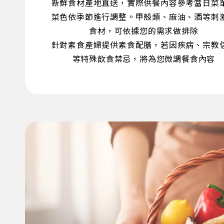
新鮮食材產地直送，實際供餐內容參考當日菜
菜色依季節進行調整。甲殼類、麻油、酒等刺
食材，可依據您的需求做排除
針對素食產婦提供素食配膳，若因疾病、宗教
等特殊飲食禁忌，將為您微調餐食內容