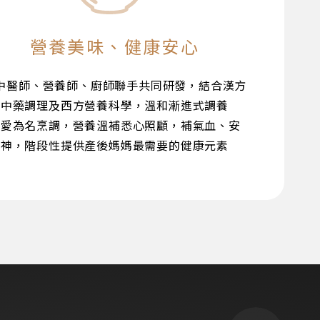
營養美味、健康安心
中醫師、營養師、廚師聯手共同研發，結合漢方
中藥調理及西方營養科學，溫和漸進式調養
以愛為名烹調，營養溫補悉心照顧，補氣血、安
神，階段性提供產後媽媽最需要的健康元素