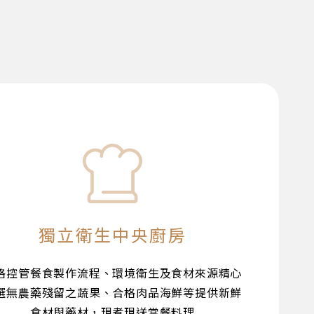
獨立衛生中央廚房
格控管餐食製作流程、環境衛生及食材來源精心
選無農藥殘留之蔬果、合格肉品海鮮等提供新鮮
食材與藥材，現煮現送當餐料理