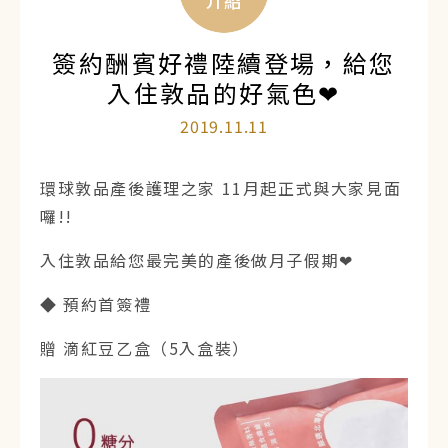
介紹
簽約酬賓好禮陸續登場，給您
入住敦品的好氣色❤
2019.11.11
環球敦品產後護理之家 11月起正式與大家見面
囉!!
入住敦品給您最完美的產後做月子假期❤
◆ 預約首簽禮
贈 滴紅豆乙盒（5入盒裝）