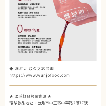
◆ 滴紅豆 炆久之芯官網
https://www.wunjofood.com
★ 環球敦品營業資訊 ★
環球敦品地址：台北市中正區中華路2段77號