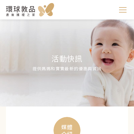
活動快訊
提供媽媽和寶寶最新的優惠與資訊
媒體